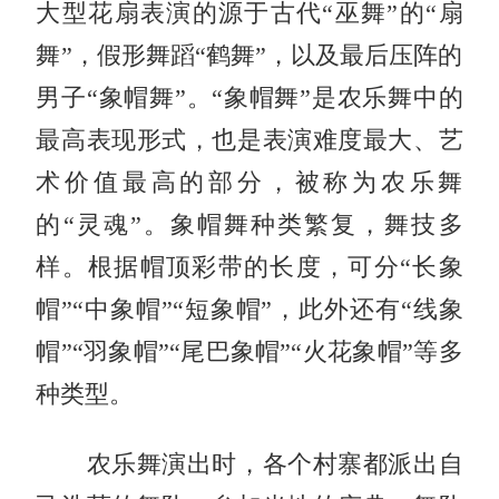
大型花扇表演的源于古代“巫舞”的“扇
舞”，假形舞蹈“鹤舞”，以及最后压阵的
男子“象帽舞”。“象帽舞”是农乐舞中的
最高表现形式，也是表演难度最大、艺
术价值最高的部分，被称为农乐舞
的“灵魂”。象帽舞种类繁复，舞技多
样。根据帽顶彩带的长度，可分“
长象
帽
”“中象帽”“短象帽”，此外还有“线象
帽”“羽象帽”“尾巴象帽”“火花象帽”等多
种类型。
农乐舞演出时，各个村寨都派出自