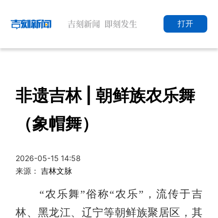
打开
非遗吉林 | 朝鲜族农乐舞
（象帽舞）
2026-05-15 14:58
来源：
吉林文脉
“农乐舞”俗称“农乐”，流传于吉
林、黑龙江、辽宁等朝鲜族聚居区，其