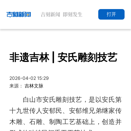
打开
非遗吉林 | 安氏雕刻技艺
2026-04-02 15:29
来源：
吉林文脉
白山市安氏雕刻技艺，是以安氏第
十九世传人安郁民、安郁维兄弟继家传
木雕、石雕、制陶工艺基础上，创造并