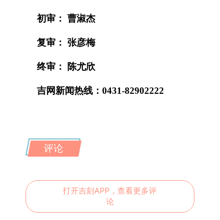
初审： 曹淑杰
复审： 张彦梅
终审： 陈尤欣
吉网新闻热线：0431-82902222
评论
打开吉刻APP，查看更多评
论