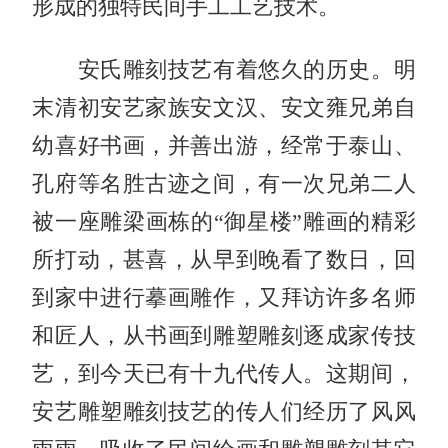
形成的独特民间手工工艺技术。
安氏雕刻技艺有着悠久的历史。明
末清初安艺家族安文汉、安文雍兄弟自
幼喜好书画，并善出游，经常于泰山、
孔府等名胜古迹之间，有一次兄弟二人
被一座雕梁画栋的“御星楼”雕画的精彩
所打动，甚喜，从早到晚看了数日，回
到家中进行摹画雕作，又拜访许多名师
和匠人，从书画到雕塑雕刻逐成家传技
艺，到今天已有十九代传人。这期间，
安艺雕塑雕刻技艺的传人们经历了风风