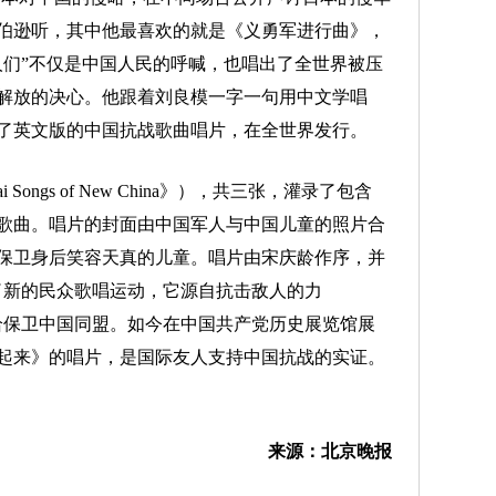
伯逊听，其中他最喜欢的就是《义勇军进行曲》，
人们”不仅是中国人民的呼喊，也唱出了全世界被压
解放的决心。他跟着刘良模一字一句用中文学唱
版了英文版的中国抗战歌曲唱片，在全世界发行。
ngs of New China》），共三张，灌录了包含
歌曲。唱片的封面由中国军人与中国儿童的照片合
保卫身后笑容天真的儿童。唱片由宋庆龄作序，并
了新的民众歌唱运动，它源自抗击敌人的力
给保卫中国同盟。如今在中国共产党历史展览馆展
起来》的唱片，是国际友人支持中国抗战的实证。
来源：北京晚报