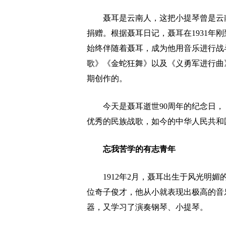
聂耳是云南人，这把小提琴曾是云南省
捐赠。根据聂耳日记，聂耳在1931年
始终伴随着聂耳，成为他用音乐进行战
歌》《金蛇狂舞》以及《义勇军进行曲》都
期创作的。
今天是聂耳逝世90周年的纪念日，《义
优秀的民族战歌，如今的中华人民共和
忘我苦学的有志青年
1912年2月，聂耳出生于风光明媚
位奇子俊才，他从小就表现出极高的音
器，又学习了演奏钢琴、小提琴。