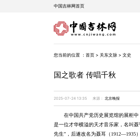
您当前的位置 ：
首页
>
关东文脉
>
文史
国之歌者 传唱千秋
2025-07-24 13:35
来源：
北京晚报
在中国共产党历史展览馆的展柜中，
是一位才华横溢的天才音乐家，名叫聂
先生”，后遂改名为聂耳（1912—1935