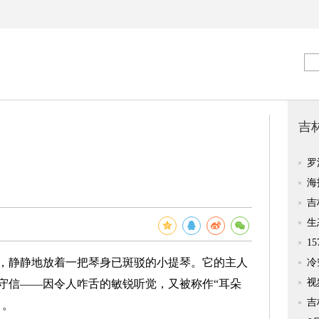
静静地放着一把琴身已斑驳的小提琴。它的主人
守信——因令人咋舌的敏锐听觉，又被称作“耳朵
）。