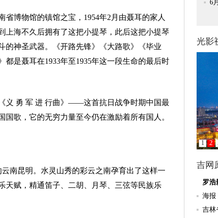
博物馆的镇馆之宝，1954年2月由聂耳的家人
刚到上海不久后拥有了这把小提琴，此后这把小提琴
斗的神圣武器。《开路先锋》《大路歌》《毕业
是聂耳在1933年至1935年这一段生命的最后时
 勇 军 进 行曲》——这首抗日战争时期中国最
国国歌，它的无穷力量至今仍在激励着所有国人。
的云南昆明。水灵山秀的彩云之南孕育出了这样一
乐天赋，精通笛子、二胡、月琴、三弦等民族乐