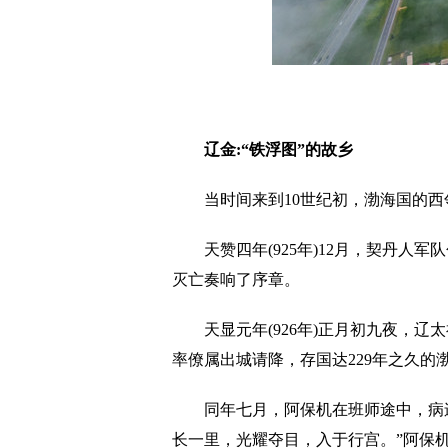
辽金:“铁浮图”的故乡
当时间来到10世纪初，渤海国的西
天赞四年(925年)12月，契丹人
灭亡奏响了序章。
天显元年(926年)正月初九夜，辽
率僚属出城请降，存国达229年之久的
同年七月，阿保机在班师途中，病逝
长一里，光耀夺目，入于行宫。”阿保