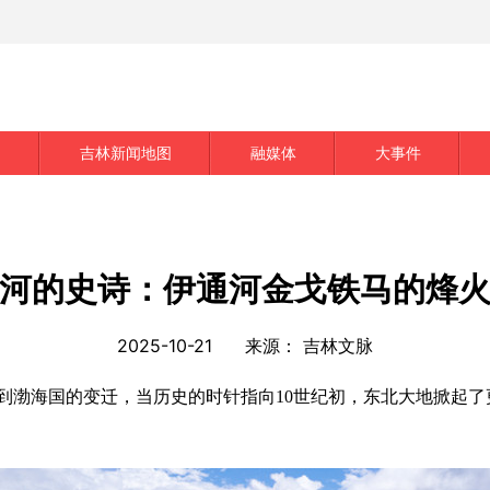
创
吉林新闻地图
融媒体
大事件
河的史诗：伊通河金戈铁马的烽
2025-10-21
来源：
吉林文脉
渤海国的变迁，当历史的时针指向
10世纪初，东北大地掀起