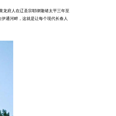
黄龙府人在辽圣宗耶律隆绪太平三年至
立在伊通河畔，这就是让每个现代长春人