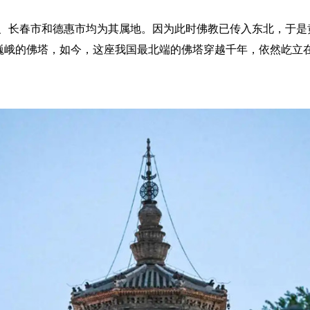
长春市和德惠市均为其属地。因为此时佛教已传入东北，于是
建起一座巍峨的佛塔，如今，这座我国最北端的佛塔穿越千年，依然屹