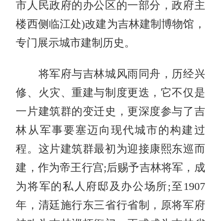
市人民政府的办公区的一部分，政府主
楼西侧临江处)改建为吉林建制博物馆，
专门展示城市建制历史。
将军府与吉林城风雨同舟，历经兴
修、火灾、重建与制度更迭，它不仅是
一片建筑群的变迁史，更深度参与了吉
林从军事要塞迈向现代城市的构建过
程。这片建筑群最初为迎接康熙东巡而
建，作为帝王行宫;后赐予吉林将军，成
为将军的私人府邸及办公场所;至1907
年，清廷施行东三省行省制，原将军府