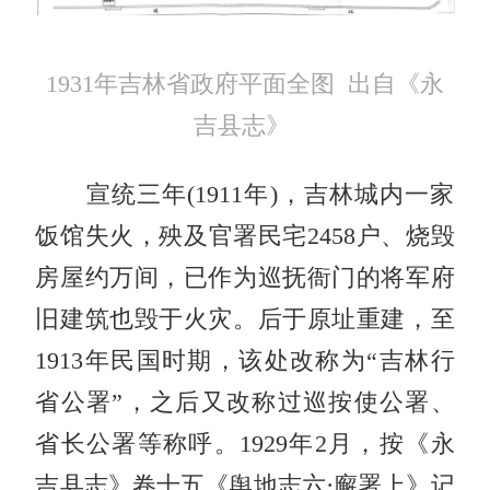
1931年吉林省政府平面全图 出自《永
吉县志》
宣统三年(1911年)，吉林城内一家
饭馆失火，殃及官署民宅2458户、烧毁
房屋约万间，已作为巡抚衙门的将军府
旧建筑也毁于火灾。后于原址重建，至
1913年民国时期，该处改称为“吉林行
省公署”，之后又改称过巡按使公署、
省长公署等称呼。1929年2月，按《永
吉县志》卷十五《舆地志六·廨署上》记