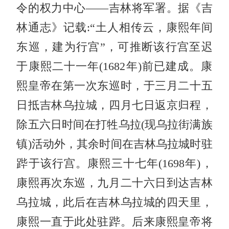
令的权力中心——吉林将军署。据《吉
林通志》记载:“土人相传云，康熙年间
东巡，建为行宫”，可推断该行宫至迟
于康熙二十一年(1682年)前已建成。康
熙皇帝在第一次东巡时，于三月二十五
日抵吉林乌拉城，四月七日返京归程，
除五六日时间在打牲乌拉(现乌拉街满族
镇)活动外，其余时间在吉林乌拉城时驻
跸于该行宫。康熙三十七年(1698年)，
康熙再次东巡，九月二十六日到达吉林
乌拉城，此后在吉林乌拉城的四天里，
康熙一直于此处驻跸。后来康熙皇帝将