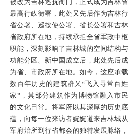
被改为吉林巡抚衙门，正式成为吉林省
最高行政衙署，此处又先后作为吉林行
省公署、巡按使公署、省长公署和吉林
省政府所在地，持续承担全省军政中枢
职能，深刻影响了吉林城的空间结构与
功能分区。新中国成立后，此处先后成
为省、市政府所在地。如今，这座承载
数百年历史的建筑群又“飞入寻常百姓
家”，其部分建筑作为博物馆融入市民
的文化日常。将军府以其深厚的历史底
蕴，向每一位来访者娓娓道来吉林城从
军府治所到行省都会的独特发展脉络，