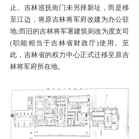
止。吉林巡抚衙门未另择新址，而是移
至江边，将原吉林将军府改建为办公驻
地;而旧的吉林将军署建筑则改为度支司
(职能相当于吉林省财政厅)使用。至
此，吉林省的权力中心正式迁移至原吉
林将军府所在地。