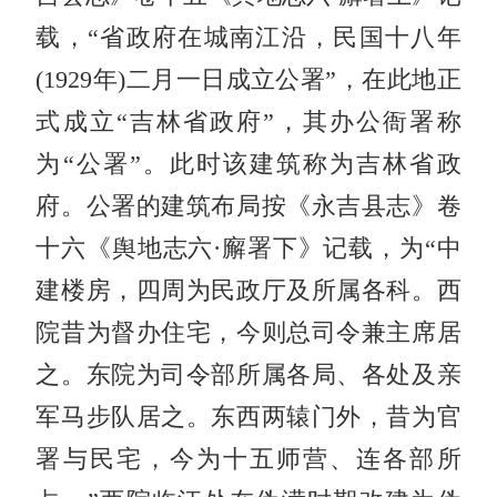
载，“省政府在城南江沿，民国十八年
(1929年)二月一日成立公署”，在此地正
式成立“吉林省政府”，其办公衙署称
为“公署”。此时该建筑称为吉林省政
府。公署的建筑布局按《永吉县志》卷
十六《舆地志六·廨署下》记载，为“中
建楼房，四周为民政厅及所属各科。西
院昔为督办住宅，今则总司令兼主席居
之。东院为司令部所属各局、各处及亲
军马步队居之。东西两辕门外，昔为官
署与民宅，今为十五师营、连各部所