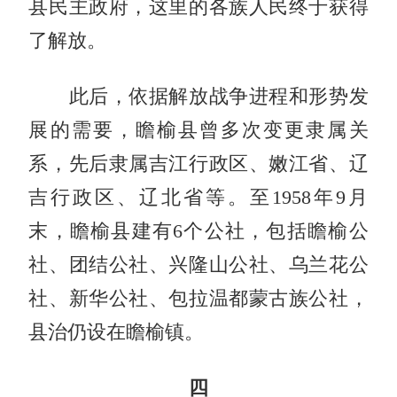
县民主政府，这里的各族人民终于获得
了解放。
此后，依据解放战争进程和形势发
展的需要，瞻榆县曾多次变更隶属关
系，先后隶属吉江行政区、嫩江省、辽
吉行政区、辽北省等。至1958年9月
末，瞻榆县建有6个公社，包括瞻榆公
社、团结公社、兴隆山公社、乌兰花公
社、新华公社、包拉温都蒙古族公社，
县治仍设在瞻榆镇。
四