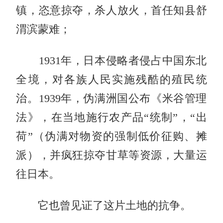
镇，恣意掠夺，杀人放火，首任知县舒
渭滨蒙难；
1931年，日本侵略者侵占中国东北
全境，对各族人民实施残酷的殖民统
治。1939年，伪满洲国公布《米谷管理
法》，在当地施行农产品“统制”，“出
荷”（伪满对物资的强制低价征购、摊
派）
，并疯狂掠夺甘草等资源，大量运
往日本。
它也曾见证了这片土地的抗争。