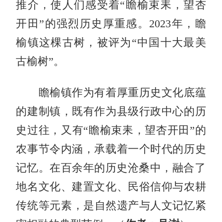
推介，使人们感受着“瞻榆束耒，望杏
开田”的强烈历史厚重感。2023年，瞻
榆镇这棵古树，被评为“中国十大最美
古榆树”。
瞻榆镇作为有着厚重历史文化底蕴
的建制镇，既有作为县级行政中心的历
史过往，又有“瞻榆束耒，望杏开田”的
农事节令内涵，承载着一个时代的历史
记忆。在百余年的历史沧桑中，融合了‌
地名文化、建置文化、民俗信仰与农耕
传统等元素‌，是自然遗产与人文记忆紧