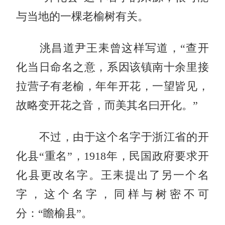
与当地的一棵老榆树有关。
洮昌道尹王耒曾这样写道，“查开
化当日命名之意，系因该镇南十余里接
拉营子有老榆，年年开花，一望皆见，
故略变开花之音，而美其名曰开化。”
不过，由于这个名字于浙江省的开
化县“重名”，1918年，民国政府要求开
化县更改名字。王耒提出了另一个名
字，这个名字，同样与树密不可
分：“瞻榆县”。