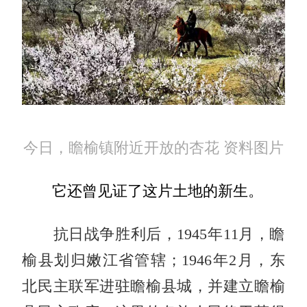
今日，瞻榆镇附近开放的杏花 资料图片
它还曾见证了这片土地的新生。
抗日战争胜利后，1945年11月，瞻
榆县划归嫩江省管辖；1946年2月，东
北民主联军进驻瞻榆县城，并建立瞻榆