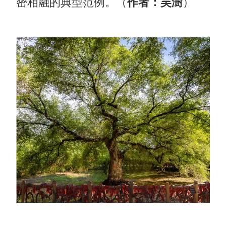
密相融的典型范例。（
作者：吴澍
）