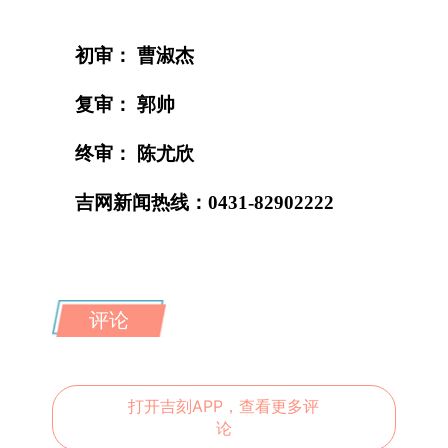
初审： 曹淑杰
复审： 郭帅
终审： 陈尤欣
吉网新闻热线：0431-82902222
评论
打开吉刻APP，查看更多评
论