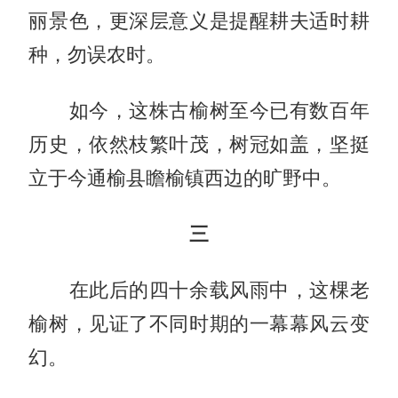
丽景色，更深层意义是提醒耕夫适时耕
种，勿误农时。
如今，这株古榆树至今已有数百年
历史，依然枝繁叶茂，树冠如盖，坚挺
立于今通榆县瞻榆镇西边的旷野中。
三
在此后的四十余载风雨中，这棵老
榆树，见证了不同时期的一幕幕风云变
幻。