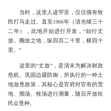
当时，这里人迹罕至，仅仅偶有牧
民打马走过。直至1906年（清光绪三十
二年），此地开始进行开发，“始行丈
放。圈放之地，纵四百二十里，横四十
里。”
这里的“丈放”，是清末为解决财政
危机、巩固边疆防御，所执行的一种土
地放垦政策，其核心是官府对官有的荒
地、围场、牧场进行测量，随后开放给
民众垦种。