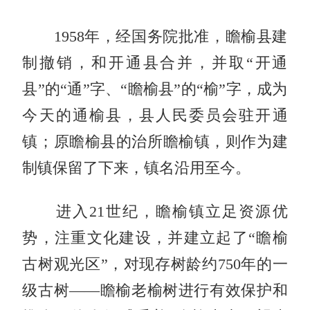
1958年，经国务院批准，瞻榆县建
制撤销，和开通县合并，并取“开通
县”的“通”字、“瞻榆县”的“榆”字，成为
今天的通榆县，县人民委员会驻开通
镇；原瞻榆县的治所瞻榆镇，则作为建
制镇保留了下来，镇名沿用至今。
进入21世纪，瞻榆镇立足资源优
势，注重文化建设，并建立起了“瞻榆
古树观光区”，对现存树龄约750年的一
级古树——瞻榆老榆树进行有效保护和