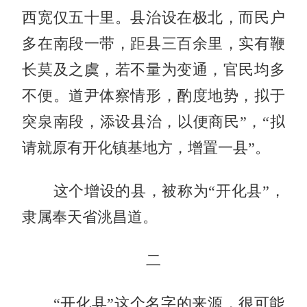
西宽仅五十里。县治设在极北，而民户
多在南段一带，距县三百余里，实有鞭
长莫及之虞，若不量为变通，官民均多
不便。道尹体察情形，酌度地势，拟于
突泉南段，添设县治，以便商民”，“拟
请就原有开化镇基地方，增置一县”。
这个增设的县，被称为“开化县”，
隶属奉天省洮昌道。
二
“开化县”这个名字的来源，很可能