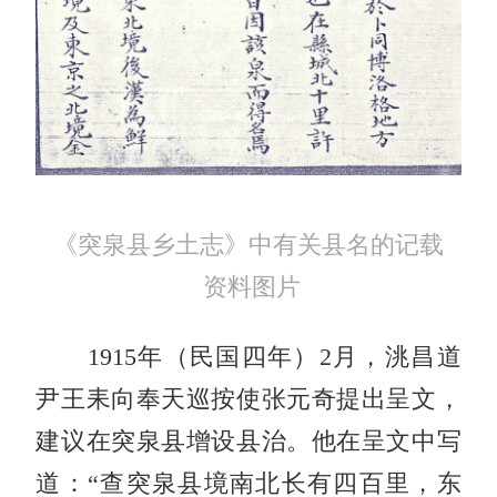
《突泉县乡土志》中有关县名的记载
资料图片
1915年（民国四年）2月，洮昌道
尹王耒向奉天巡按使张元奇提出呈文，
建议在突泉县增设县治。他在呈文中写
道：“查突泉县境南北长有四百里，东