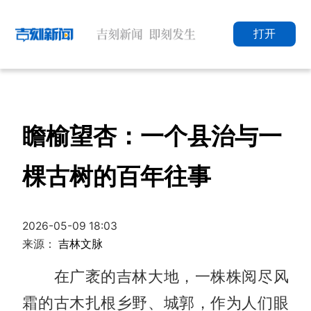
打开
瞻榆望杏：一个县治与一
棵古树的百年往事
2026-05-09 18:03
来源：
吉林文脉
在广袤的吉林大地，一株株阅尽风
霜的古木扎根乡野、城郭，作为人们眼