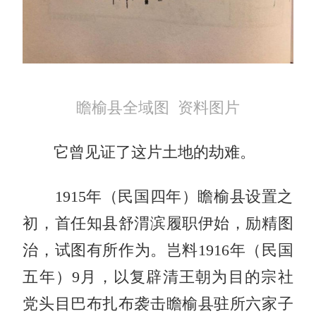
瞻榆县全域图 资料图片
它曾见证了这片土地的劫难。
1915年（民国四年）瞻榆县设置之
初，首任知县舒渭滨履职伊始，励精图
治，试图有所作为。岂料1916年（民国
五年）9月，以复辟清王朝为目的宗社
党头目巴布扎布袭击瞻榆县驻所六家子