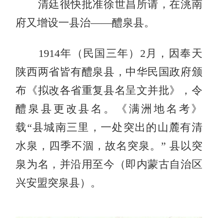
清廷很快批准徐世昌所请，在洮南
府又增设一县治——醴泉县。
1914年（民国三年）2月，因奉天
陕西两省皆有醴泉县，中华民国政府颁
布《拟改各省重复县名呈文并批》，令
醴泉县更改县名。《满洲地名考》
载“县城南三里，一处突出的山麓有清
水泉，四季不涸，故名突泉。” 县以突
泉为名，并沿用至今（即内蒙古自治区
兴安盟突泉县）。