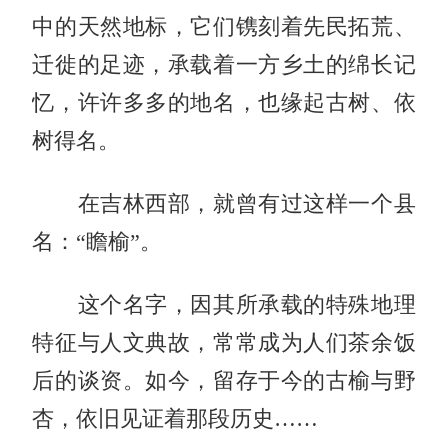
中的天然地标，它们镌刻着先民拓荒、
迁徙的足迹，承载着一方乡土的绵长记
忆，许许多多的地名，也缘起古树、依
树得名。
在吉林西部，就曾有过这样一个县
名：“瞻榆”。
这个名字，因其所承载的特殊地理
特征与人文典故，常常成为人们茶余饭
后的谈资。如今，留存于今的古榆与野
杏，依旧见证着那段历史……