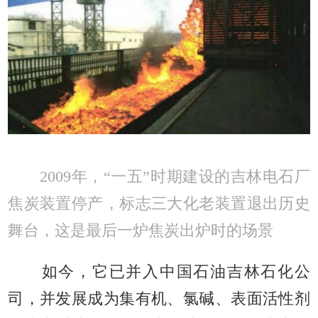
2009年，“一五”时期建设的吉林电石厂
焦炭装置停产，标志三大化老装置退出历史
舞台，这是最后一炉焦炭出炉时的场景
如今，它已并入中国石油吉林石化公
司，并发展成为集有机、氯碱、表面活性剂