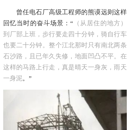
曾任电石厂高级工程师的熊谟远则这样
回忆当时的奋斗场景：“
（从居住的地方）
到厂部上班，步行要走四十分钟，骑自行车
也要二十分钟。整个江北那时只有南北两条
石沙路，且已年久失修，地面凹凸不平。在
这样的马路上行走，真是晴天一身灰，雨天
一身泥
。”