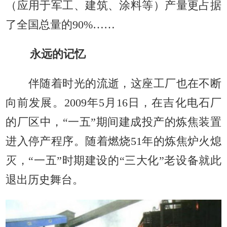
（应用于军工、建筑、涂料等）产量更占据
了全国总量的90%……
永远的记忆
伴随着时光的流逝，这座工厂也在不断
向前发展。2009年5月16日，在吉化电石厂
的厂区中，“一五”期间建成投产的炼焦装置
进入停产程序。随着燃烧51年的炼焦炉火熄
灭，“一五”时期建设的“三大化”老设备就此
退出历史舞台。