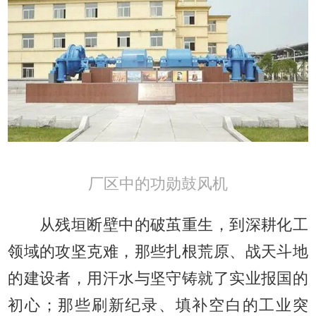
厂区中的功勋鼓风机
从残垣断壁中的破茧重生，到深耕化工
领域的攻坚克难，那些扎根荒原、战天斗地
的建设者，用汗水与坚守铸就了实业报国的
初心；那些刷新纪录、填补空白的工业突