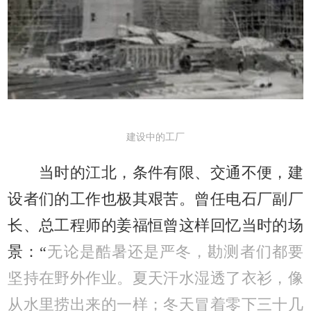
建设中的工厂
当时的江北，条件有限、交通不便，建
设者们的工作也极其艰苦。曾任电石厂副厂
长、总工程师的姜福恒曾这样回忆当时的场
景：“
无论是酷暑还是严冬，勘测者们都要
坚持在野外作业。夏天汗水湿透了衣衫，像
从水里捞出来的一样；冬天冒着零下三十几