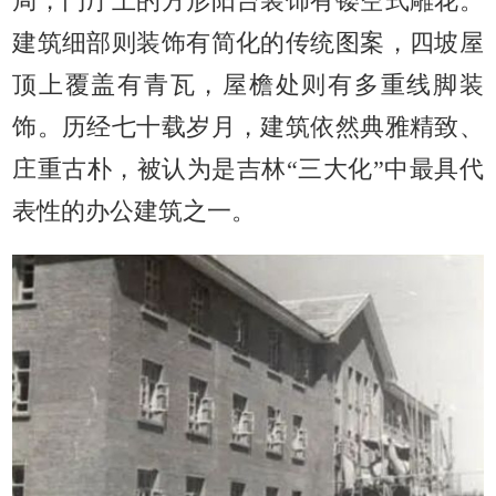
局，门厅上的方形阳台装饰有镂空式雕花。
建筑细部则装饰有简化的传统图案，四坡屋
顶上覆盖有青瓦，屋檐处则有多重线脚装
饰。历经七十载岁月，建筑依然典雅精致、
庄重古朴，被认为是吉林“三大化”中最具代
表性的办公建筑之一。