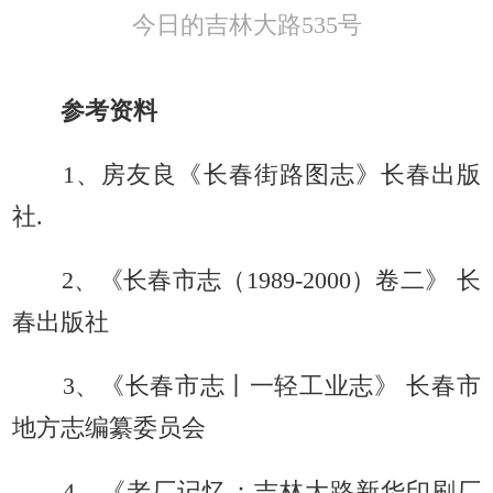
今日的吉林大路535号
参考
资料
1、
房友良
《
长春街路图志
》
长春出版
社
.
2、《长春市志（1989-2000）卷二》 长
春出版社
3、《长春市志丨一轻工业志》 长春市
地方志编纂委员会
4、《
老厂记忆：吉林大路新华印刷厂