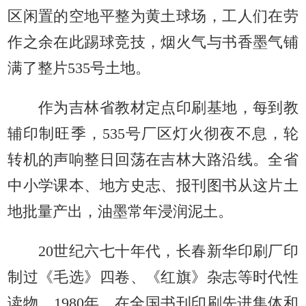
区闲置的空地平整为黄土球场，工人们在劳
作之余在此踢球竞技，烟火气与书香墨气铺
满了整片535号土地。
作为吉林省教材定点印刷基地，每到教
辅印制旺季，535号厂区灯火彻夜不息，轮
转机的声响整日回荡在吉林大路沿线。全省
中小学课本、地方史志、报刊图书从这片土
地批量产出，油墨常年浸润泥土。
20世纪六七十年代，长春新华印刷厂印
制过《毛选》四卷、《红旗》杂志等时代性
读物。1980年，在全国书刊印刷先进集体和