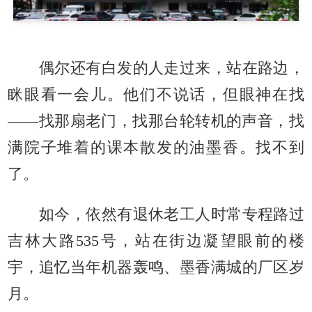
偶尔还有白发的人走过来，站在路边，
眯眼看一会儿。他们不说话，但眼神在找
——找那扇老门，找那台轮转机的声音，找
满院子堆着的课本散发的油墨香。找不到
了。
如今，依然有退休老工人时常专程路过
吉林大路535号，站在街边凝望眼前的楼
宇，追忆当年机器轰鸣、墨香满城的厂区岁
月。