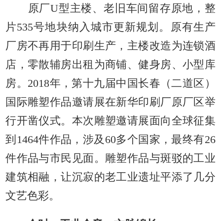
原厂U型主楼、老旧车间留存原地，整
片535号地块纳入城市更新规划。原有生产
厂房不再用于印刷生产，主楼改造为连锁酒
店，零散辅房出租为商铺、健身房、小型库
房。2018年，第十九届中国长春（二道区）
国际雕塑作品邀请展在新华印刷厂原厂区举
行开凿仪式。本次雕塑邀请展面向全球征集
到1464件作品，涉及60多个国家，最终有26
件作品与市民见面。雕塑作品与斑驳的工业
建筑相融，让沉寂的老工业遗址平添了几分
文艺色彩。