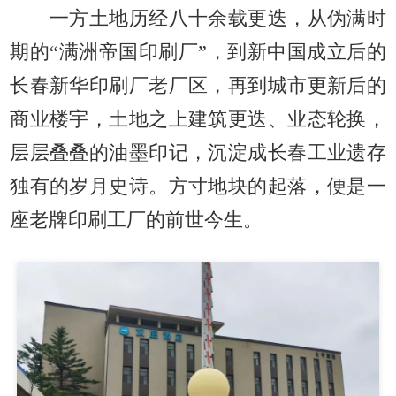
一方土地历经八十余载更迭，从伪满时
期的“满洲帝国印刷厂”，到新中国成立后的
长春新华印刷厂老厂区，再到城市更新后的
商业楼宇，土地之上建筑更迭、业态轮换，
层层叠叠的油墨印记，沉淀成长春工业遗存
独有的岁月史诗。方寸地块的起落，便是一
座老牌印刷工厂的前世今生。