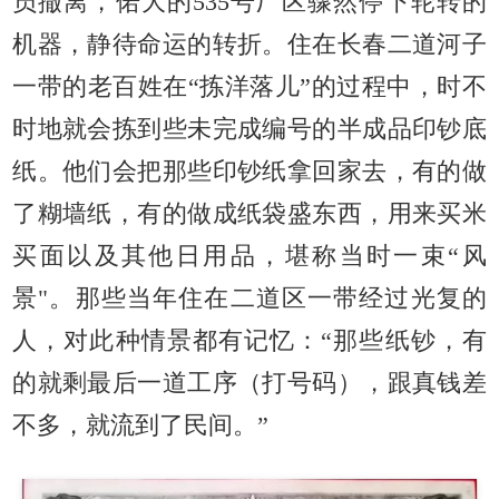
员撤离，偌大的535号厂区骤然停下轮转的
机器，静待命运的转折。住在长春二道河子
一带的老百姓在“拣洋落儿”的过程中，时不
时地就会拣到些未完成编号的半成品印钞底
纸。他们会把那些印钞纸拿回家去，有的做
了糊墙纸，有的做成纸袋盛东西，用来买米
买面以及其他日用品，堪称当时一束“风
景"。那些当年住在二道区一带经过光复的
人，对此种情景都有记忆：“那些纸钞，有
的就剩最后一道工序（打号码），跟真钱差
不多，就流到了民间。”