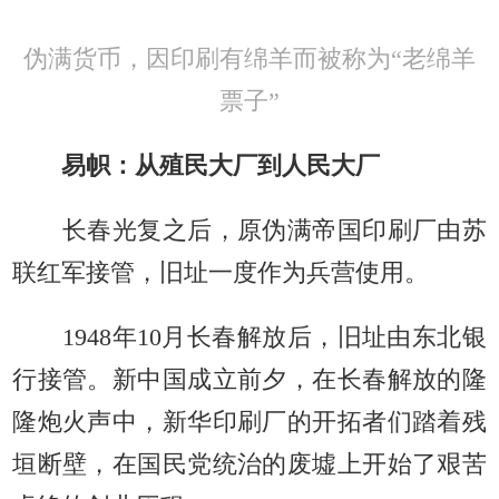
伪满货币，因印刷有绵羊而被称为“老绵羊
票子”
易帜：从殖民大厂到人民大厂
长春光复之后，原伪满帝国印刷厂由苏
联红军接管，旧址一度作为兵营使用。
1948年10月长春解放后，旧址由东北银
行接管。新中国成立前夕，在长春解放的隆
隆炮火声中，新华印刷厂的开拓者们踏着残
垣断壁，在国民党统治的废墟上开始了艰苦