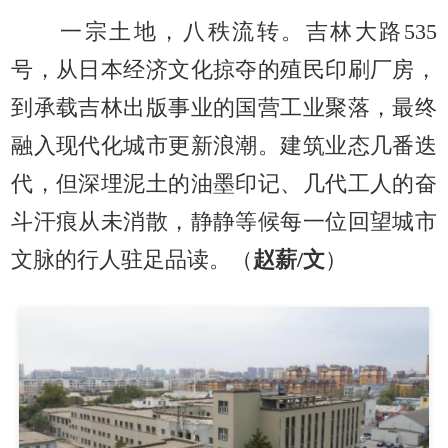
一宗土地，八秩流转。吉林大路535
号，从日本经济文化掠夺的殖民印刷厂房，
到承载吉林出版事业的国营工业聚落，最终
融入现代化城市更新浪潮。建筑业态几番迭
代，但深埋泥土的油墨印记、几代工人的奋
斗汗痕从未消散，静静等候每一位回望城市
文脉的行人驻足品读。（
赵薪/文
）