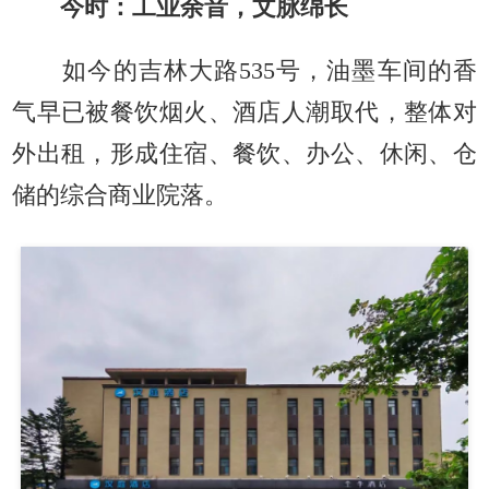
今时：工业余音，文脉绵长
如今的吉林大路535号，油墨车间的香
气早已被餐饮烟火、酒店人潮取代，整体对
外出租，形成住宿、餐饮、办公、休闲、仓
储的综合商业院落。