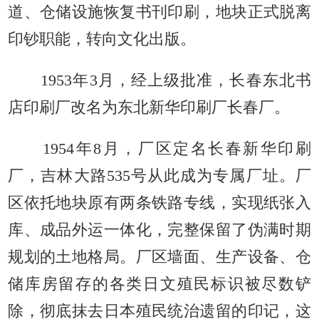
道、仓储设施恢复书刊印刷，地块正式脱离
印钞职能，转向文化出版。
1953年3月，经上级批准，长春东北书
店印刷厂改名为东北新华印刷厂长春厂。
1954年8月，厂区定名长春新华印刷
厂，吉林大路535号从此成为专属厂址。厂
区依托地块原有两条铁路专线，实现纸张入
库、成品外运一体化，完整保留了伪满时期
规划的土地格局。厂区墙面、生产设备、仓
储库房留存的各类日文殖民标识被尽数铲
除，彻底抹去日本殖民统治遗留的印记，这