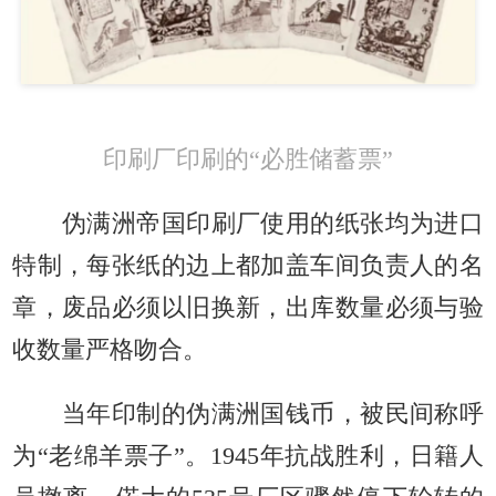
印刷厂印刷的“必胜储蓄票”
伪满洲帝国印刷厂使用的纸张均为进口
特制，每张纸的边上都加盖车间负责人的名
章，废品必须以旧换新，出库数量必须与验
收数量严格吻合。
当年印制的伪满洲国钱币，被民间称呼
为“老绵羊票子”。1945年抗战胜利，日籍人