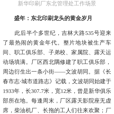
新华印刷厂东北管理处工作场景
盛年：东北印刷龙头的黄金岁月
此后半个多世纪，吉林大路535号迎来
了最热闹的黄金年代。整片地块被生产车
间、职工俱乐部、子弟校、家属院、露天运
动场填满。厂区西北隅修建了职工俱乐部，
周边衍生出一条小街——文波胡同。据《长
春市志·城市道路志》记载，文波胡同始建于
1933年，长307.7米，宽12米，曾是新华俱乐
部所在地。每逢周末，厂区露天影院座无虚
席，柴油机厂、长拖的工人们往来欢聚；厂