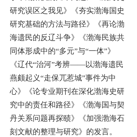
研究误区之我见》《夯实渤海国史
研究基础的方法与路径》《再论渤
海遗民的反辽斗争》《渤海民族共
同体形成中的“多元”与“一体”》
《辽代“治河”考辨——以渤海遗民
燕颇起义“走保兀惹城”事件为中
心》《论专业期刊在深化渤海史研
究中的责任和路径》《渤海国与契
丹关系问题再探赜》《加强渤海石
刻文献的整理与研究》的发言。