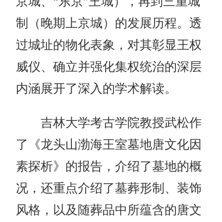
京城、“东京”王城），再到三重城
制（晚期上京城）的发展历程。透
过城址的物化表象，对其彰显王权
威仪、确立并强化集权统治的深层
内涵展开了深入的学术解读。
吉林大学考古学院教授武松作
了《龙头山渤海王室墓地唐文化因
素探析》的报告，介绍了墓地的概
况，还重点介绍了墓葬形制、装饰
风格，以及随葬品中所蕴含的唐文