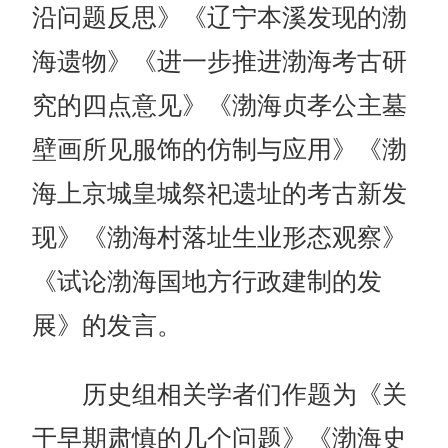
沿问题反思》《辽宁本溪发现的渤
海遗物》《进一步推进渤海考古研
究的四点意见》《渤海贞孝公主墓
壁画所见服饰的仿制与应用》《渤
海上京城皇城祭祀遗址的考古新发
现》《渤海村落址生业形态观察》
《试论渤海国地方行政建制的发
展》的发言。
历史组相关学者们作题为《关
于早期肃慎的几个问题》《渤海史