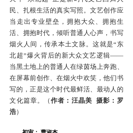
民、扎根生活的真实写照。文艺创作应
当走出专业壁垒，拥抱大众、拥抱生
活、拥抱时代，倾听普通人心声，书写
烟火人间，传承本土文脉。这就是“东
北超”爆火背后的新大众文艺逻辑——
当黑土地上的普通人在绿茵场上奔跑、
在屏幕前创作、在烟火中欢笑，他们书
写的，正是这个时代最鲜活、最动人的
文化篇章。（
作者：汪晶美 摄影：罗
浩
）
初审： 曹淑杰