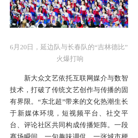
6月20日，延边队与长春队的“吉林德比”
火爆打响
新大众文艺依托互联网媒介与数智
技术，打破了传统文艺创作与传播的固
有界限。“东北超”带来的文化热潮生长
于新媒体环境，短视频平台、社交平
台、评论社区共同构成传播矩阵。一段
赛场瞬间、一句趣味调侃、一张城市梗