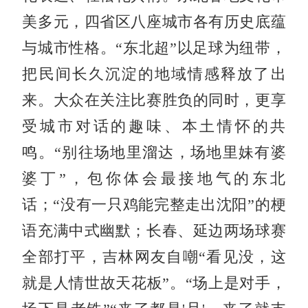
美多元，四省区八座城市各有历史底蕴
与城市性格。“东北超”以足球为纽带，
把民间长久沉淀的地域情感释放了出
来。大众在关注比赛胜负的同时，更享
受城市对话的趣味、本土情怀的共
鸣。“别往场地里溜达，场地里妹有婆
婆丁”，包你体会最接地气的东北
话；“没有一只鸡能完整走出沈阳”的梗
语充满中式幽默；长春、延边两场球赛
全部打平，吉林网友自嘲“看见没，这
就是人情世故天花板”。“场上是对手，