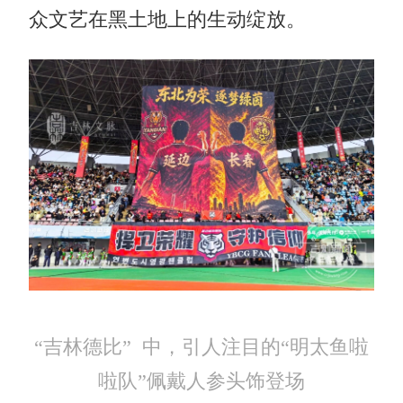
众文艺在黑土地上的生动绽放。
“吉林德比” 中，引人注目的“明太鱼啦
啦队”佩戴人参头饰登场