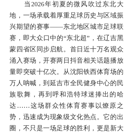
当
2026年初夏的微风吹过东北大
地，一场承载着厚重足球历史与区域振
兴期望的赛事——东北地区城市足球联
赛，即大众口中的“东北超”，在辽吉黑
蒙四省区同步启航。首日近十万名观众
涌入赛场，开赛两日抖音相关话题播放
量即突破十亿次。从沈阳铁西体育场的
万人呐喊，到延吉市全民健身中心的民
族歌舞，再到呼和浩特球迷捧出的哈
达……这场群众性体育赛事以燎原之
势，迅速成为现象级文化热点。它的出
圈，不只是一场足球的胜利，更是新大