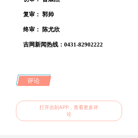
复审： 郭帅
终审： 陈尤欣
吉网新闻热线：0431-82902222
评论
打开吉刻APP，查看更多评
论