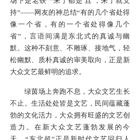
场下是老铁”“来了都是'且'，来了就支
持”——网友的神总结“有的几个省处得
像一个省，有的一个省处得像几个
省”，言语间满是东北式的真诚与幽
默。这种不刻意、不雕琢、接地气，轻
松幽默、质朴真诚的审美取向，正是新
大众文艺最鲜明的追求。
绿茵场上奔跑不息，大众文艺生长
不止。生活处处皆是文艺，民间蕴藏蓬
勃的文化活力，大众拥有旺盛的文艺创
造力。在新大众文艺蓬勃发展的今
天，“东北超”正是新时代文艺回归人