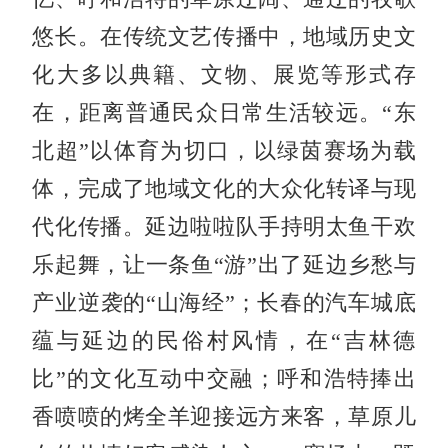
悠长。在传统文艺传播中，地域历史文
化大多以典籍、文物、展览等形式存
在，距离普通民众日常生活较远。“东
北超”以体育为切口，以绿茵赛场为载
体，完成了地域文化的大众化转译与现
代化传播。延边啦啦队手持明太鱼干欢
乐起舞，让一条鱼“游”出了延边乡愁与
产业逆袭的“山海经”；长春的汽车城底
蕴与延边的民俗村风情，在“吉林德
比”的文化互动中交融；呼和浩特捧出
香喷喷的烤全羊迎接远方来客，草原儿