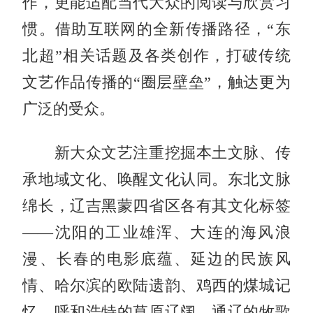
作，更能适配当代大众的阅读与欣赏习
惯。借助互联网的全新传播路径，“东
北超”相关话题及各类创作，打破传统
文艺作品传播的“圈层壁垒”，触达更为
广泛的受众。
新大众文艺注重挖掘本土文脉、传
承地域文化、唤醒文化认同。东北文脉
绵长，辽吉黑蒙四省区各有其文化标签
——沈阳的工业雄浑、大连的海风浪
漫、长春的电影底蕴、延边的民族风
情、哈尔滨的欧陆遗韵、鸡西的煤城记
忆、呼和浩特的草原辽阔、通辽的牧歌