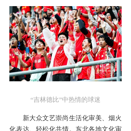
“吉林德比”中热情的球迷
新大众文艺崇尚生活化审美、烟火
化表达、轻松化共情。东北各地文化审