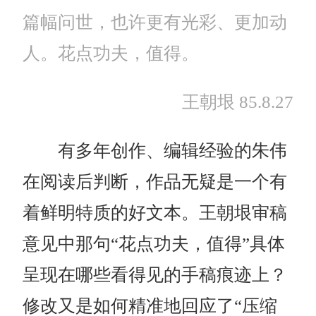
篇幅问世，也许更有光彩、更加动
人。花点功夫，值得。
王朝垠 85.8.27
有多年创作、编辑经验的朱伟
在阅读后判断，作品无疑是一个有
着鲜明特质的好文本。王朝垠审稿
意见中那句“花点功夫，值得”具体
呈现在哪些看得见的手稿痕迹上？
修改又是如何精准地回应了“压缩