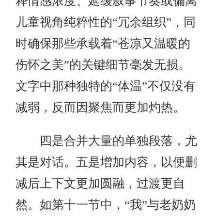
释情感浓度、延缓叙事节奏或偏离
儿童视角纯粹性的“冗余组织”，同
时确保那些承载着“苍凉又温暖的
伤怀之美”的关键细节毫发无损。
文字中那种独特的“体温”不仅没有
减弱，反而因聚焦而更加灼热。
四是合并大量的单独段落，尤
其是对话。五是增加内容，以便删
减后上下文更加圆融，过渡更自
然。如第十一节中，“我”与老奶奶