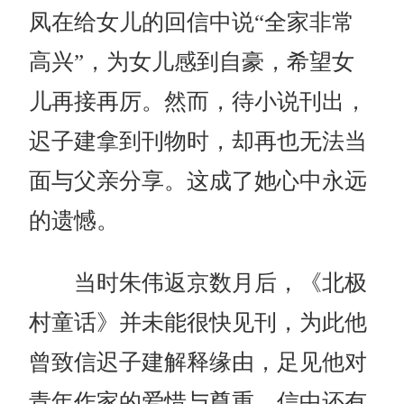
凤在给女儿的回信中说“全家非常
高兴”，为女儿感到自豪，希望女
儿再接再厉。然而，待小说刊出，
迟子建拿到刊物时，却再也无法当
面与父亲分享。这成了她心中永远
的遗憾。
当时朱伟返京数月后，《北极
村童话》并未能很快见刊，为此他
曾致信迟子建解释缘由，足见他对
青年作家的爱惜与尊重。信中还有