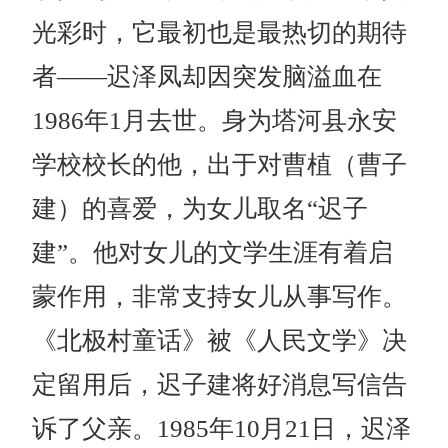
光彩时，它最初也是最热切的期待
者——迟泽凤却因突发脑溢血在
1986年1月去世。身为塔河县永安
学校校长的他，出于对曹植（曹子
建）的喜爱，为女儿取名“迟子
建”。他对女儿的文学生涯有着启
蒙作用，非常支持女儿从事写作。
《北极村童话》被《人民文学》决
定留用后，迟子建将好消息写信告
诉了父亲。1985年10月21日，迟泽